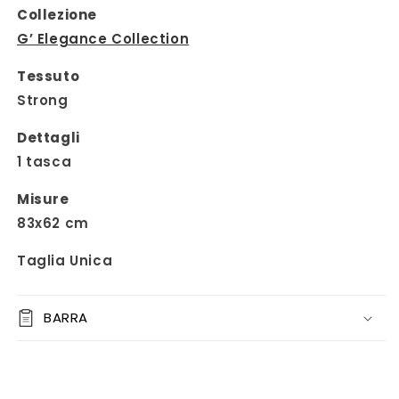
Collezione
G’ Elegance Collection
Tessuto
Strong
Dettagli
1 tasca
Misure
83x62 cm
Taglia Unica
BARRA