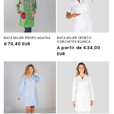
BATA MUJER PIROPO AGATHA
BATA MUJER OPORTO
CORCHETES BLANCA
Precio
€70,40 EUR
Precio
A partir de €34,00
habitual
habitual
EUR