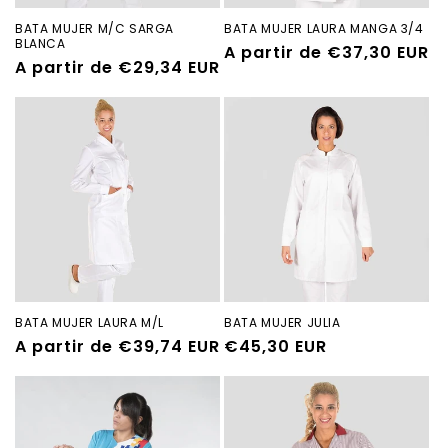
BATA MUJER M/C SARGA
BATA MUJER LAURA MANGA 3/4
BLANCA
Precio
A partir de €37,30 EUR
Precio
A partir de €29,34 EUR
habitual
habitual
BATA MUJER LAURA M/L
BATA MUJER JULIA
Precio
A partir de €39,74 EUR
Precio
€45,30 EUR
habitual
habitual