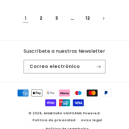
1
2
3
…
12
Suscríbete a nuestros Newsletter
Correo electrónico
Formas
de
pago
© 2026,
MIMESURA UNIFORMS
Powered:
Política de privacidad
Aviso legal
Política de reembolso