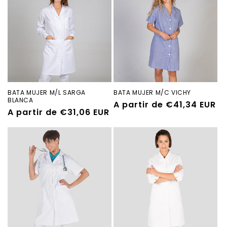
BATA MUJER M/C VICHY
BATA MUJER M/L SARGA
BLANCA
Precio
A partir de €41,34 EUR
Precio
A partir de €31,06 EUR
habitual
habitual