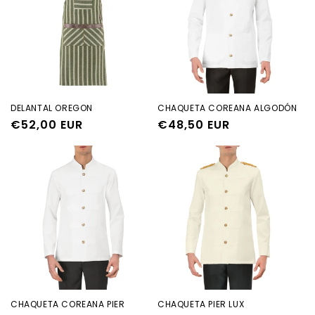
ó
n
:
DELANTAL OREGON
CHAQUETA COREANA ALGODÓN
Precio
€52,00 EUR
Precio
€48,50 EUR
habitual
habitual
CHAQUETA COREANA PIER
CHAQUETA PIER LUX