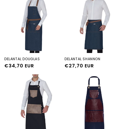
DELANTAL DOUGLAS
DELANTAL SHANNON
Precio
€34,70 EUR
Precio
€27,70 EUR
habitual
habitual