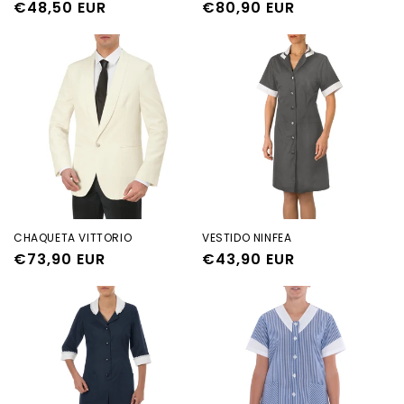
Precio
€48,50 EUR
Precio
€80,90 EUR
habitual
habitual
CHAQUETA VITTORIO
VESTIDO NINFEA
Precio
€73,90 EUR
Precio
€43,90 EUR
habitual
habitual