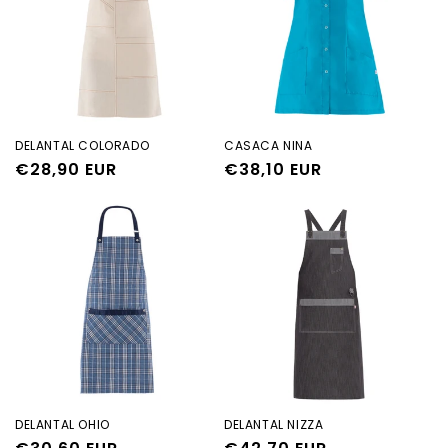
DELANTAL COLORADO
CASACA NINA
Precio
€28,90 EUR
Precio
€38,10 EUR
habitual
habitual
DELANTAL OHIO
DELANTAL NIZZA