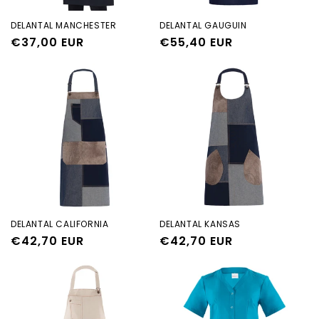
DELANTAL MANCHESTER
DELANTAL GAUGUIN
Precio
€37,00 EUR
Precio
€55,40 EUR
habitual
habitual
DELANTAL CALIFORNIA
DELANTAL KANSAS
Precio
€42,70 EUR
Precio
€42,70 EUR
habitual
habitual