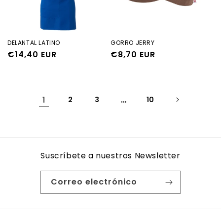
DELANTAL LATINO
GORRO JERRY
Precio
€14,40 EUR
Precio
€8,70 EUR
habitual
habitual
1
2
3
…
10
Suscríbete a nuestros Newsletter
Correo electrónico