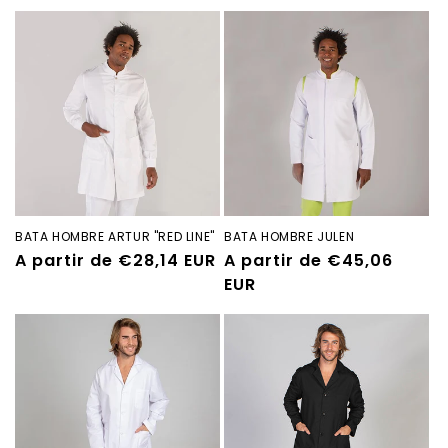
habitual
habitual
BATA HOMBRE ARTUR "RED LINE"
BATA HOMBRE JULEN
Precio
A partir de €28,14 EUR
Precio
A partir de €45,06
habitual
habitual
EUR