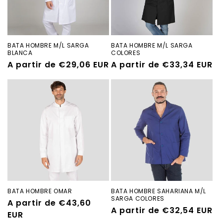
BATA HOMBRE M/L SARGA
BATA HOMBRE M/L SARGA
BLANCA
COLORES
Precio
A partir de €29,06 EUR
Precio
A partir de €33,34 EUR
habitual
habitual
BATA HOMBRE OMAR
BATA HOMBRE SAHARIANA M/L
SARGA COLORES
Precio
A partir de €43,60
Precio
A partir de €32,54 EUR
habitual
EUR