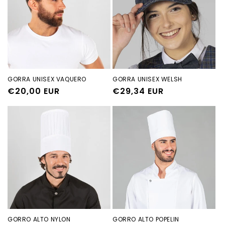
GORRA UNISEX VAQUERO
GORRA UNISEX WELSH
Precio
€20,00 EUR
Precio
€29,34 EUR
habitual
habitual
GORRO ALTO NYLON
GORRO ALTO POPELIN