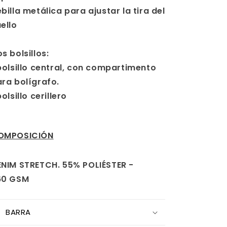
billa metálica para ajustar la tira del
ello
s bolsillos:
bolsillo central, con compartimento
ra bolígrafo.
bolsillo cerillero
OMPOSICIÓN
NIM STRETCH. 55% POLIÉSTER -
60 GSM
BARRA