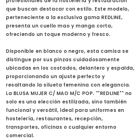
profesionales de la hostelería y restauración
que buscan destacar con estilo. Este modelo,
perteneciente a la exclusiva gama REDLINE,
presenta un cuello mao y manga corta,
ofreciendo un toque moderno y fresco.
Disponible en blanco o negro, esta camisa se
distingue por sus pinzas cuidadosamente
ubicadas en los costados, delantero y espalda,
proporcionando un ajuste perfecto y
resaltando la silueta femenina con elegancia.
La BLUSA MUJER C/ MAO M/C POP. ""REDLINE"" no
solo es una elección estilizada, sino también
funcional y versátil, ideal para uniformes en
hostelería, restaurantes, recepción,
transportes, oficinas o cualquier entorno
comercial.